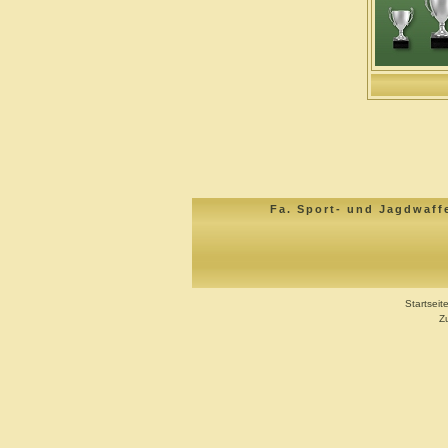
Fa. Sport- und Jagdwaff
Startseit
Z