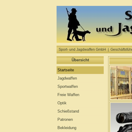
Sport- und Jagdwaffen GmbH | Geschäftsführe
Übersicht
Startseite
Jagdwaffen
Sportwaffen
Freie Waffen
Optik
Schießstand
Patronen
Bekleidung