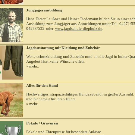
Jungjägerausbildung
Hans-Dieter Leußner und Heiner Tiedemann bilden Sie in einer a
Ausbildung zum Jungjäger aus. Anmeldungen unter Tel. 04271/
04273/535 oder
www.jagdschule-diepholz.de
.
Jagdausstattung mit Kleidung und Zubehör
Wetterschutzkleidung und Zubehör rund um die Jagd in hoher Qual
Angebot lässt keine Wünsche offen.
» mehr..
Alles für den Hund
Hochwertiges, strapazierfähiges Hundezubehör in großer Auswahl
und Sicherheit für Ihren Hund.
» mehr..
Pokale / Gravuren
Pokale und Ehrenpreise für besondere Anlässe.