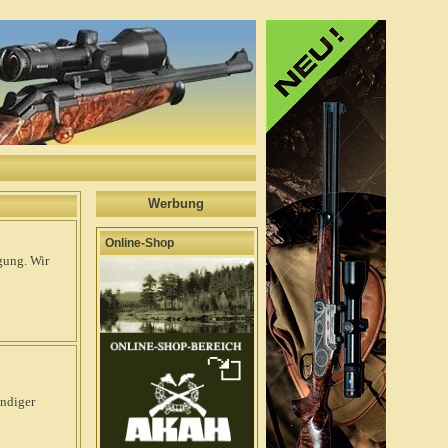
Werbung
Online-Shop
gung. Wir
undiger